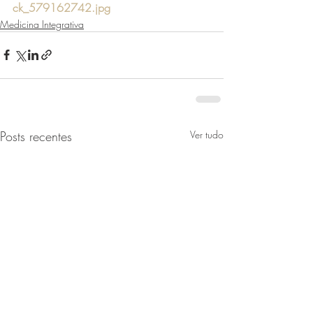
ck_579162742.jpg
Medicina Integrativa
Posts recentes
Ver tudo