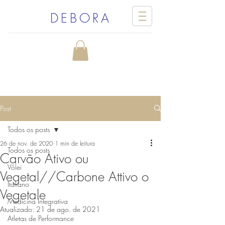
DEBORA
Post
Todos os posts
26 de nov. de 2020
1 min de leitura
Todos os posts
Carvão Ativo ou
Vôlei
Vegetal//Carbone Attivo o
Italiano
Vegetale
Medicina Integrativa
Atualizado:
21 de ago. de 2021
Atletas de Performance