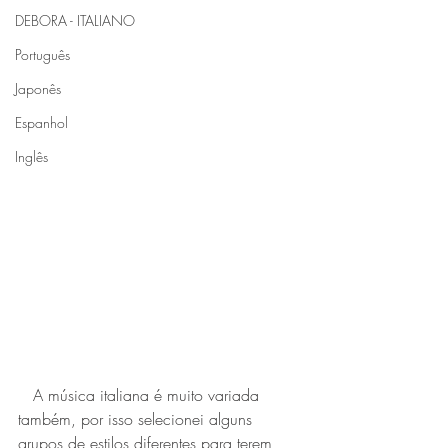
DEBORA - ITALIANO
Português
Japonês
Espanhol
Inglês
   A música italiana é muito variada 
também, por isso selecionei alguns 
grupos de estilos diferentes para terem 