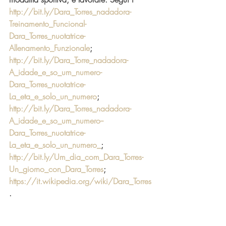
http://bit.ly/Dara_Torres_nadadora-
Treinamento_Funcional-
Dara_Torres_nuotatrice-
Allenamento_Funzionale
; 
http://bit.ly/Dara_Torre_nadadora-
A_idade_e_so_um_numero-
Dara_Torres_nuotatrice-
La_eta_e_solo_un_numero
; 
http://bit.ly/Dara_Torres_nadadora-
A_idade_e_so_um_numero--
Dara_Torres_nuotatrice-
La_eta_e_solo_un_numero_
; 
http://bit.ly/Um_dia_com_Dara_Torres-
Un_giorno_con_Dara_Torres
; 
https://it.wikipedia.org/wiki/Dara_Torres
.