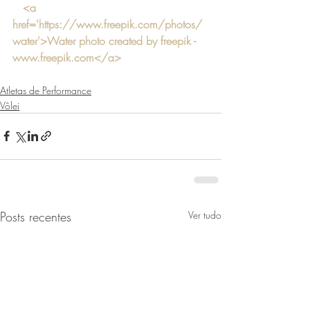
<a 
href='https://www.freepik.com/photos/
water'>Water photo created by freepik - 
www.freepik.com</a>
Atletas de Performance
Vôlei
Posts recentes
Ver tudo