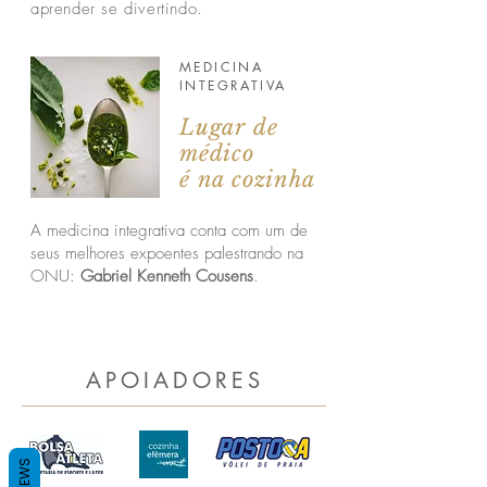
aprender se divertindo.
MEDICINA
INTEGRATIVA
Lugar de
médico
é na cozinha
A medicina integrativa conta com um de
seus melhores expoentes palestrando na
ONU:
Gabriel Kenneth Cousens
.
APOIADORES
REVIEWS