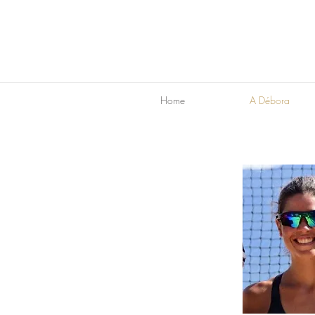
Home
A Débora