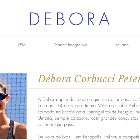
DEBORA
Vôlei
Saúde Integrativa
Italiano
Débora Corbucci Pete
A Débora aprendeu cedo o que é aceitar desafios.
casa aos 14 anos para treinar Vôlei no Clube Pinhei
Formada na Escola para Estrangeiros de Perúgia, r
Umbria, sempre colaborou com grandes conquistas 
os times que passou.
De volta ao Brasil, em Penápolis, treinou e competi