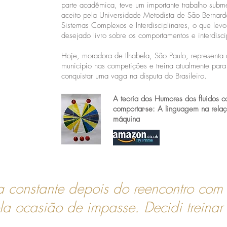
parte acadêmica, teve um importante trabalho subm
aceito pela Universidade Metodista de São Bernar
Sistemas Complexos e Interdisciplinares, o que lev
desejado livro sobre os comportamentos e interdisci
Hoje, moradora de Ilhabela, São Paulo, representa 
município nas competições e treina atualmente para
conquistar uma vaga na disputa do Brasileiro.
A teoria dos Humores dos fluidos c
comportar-se: A linguagem na rel
máquina
 a constante depois do reencontro com
la ocasião de impasse. Decidi treinar