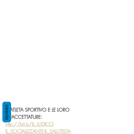
REVIEWS
   ATLETA SPORTIVO E LE LORO 
 SFACCETTATURE: 
http://bit.ly/IL_LUDICO-
IL_SOCIALIZZANTE-IL_SALUTISTA-