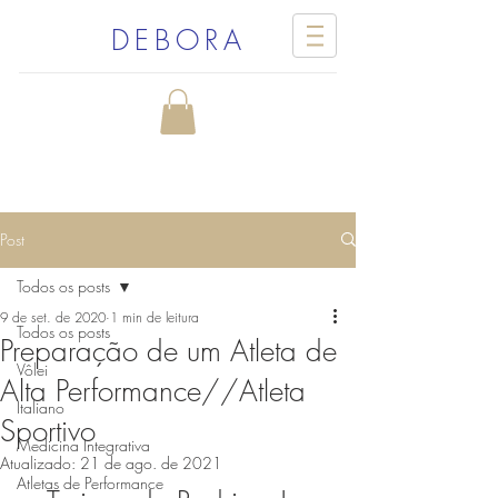
DEBORA
Post
Todos os posts
9 de set. de 2020
1 min de leitura
Todos os posts
Preparação de um Atleta de
Vôlei
Alta Performance//Atleta
Italiano
Sportivo
Medicina Integrativa
Atualizado:
21 de ago. de 2021
Atletas de Performance