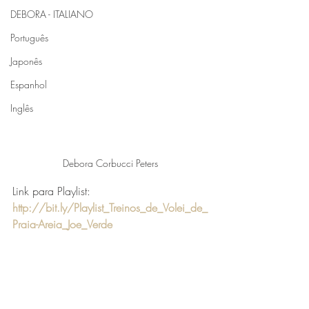
DEBORA - ITALIANO
Português
Japonês
Espanhol
Inglês
Debora Corbucci Peters
Link para Playlist: 
http://bit.ly/Playlist_Treinos_de_Volei_de_
Praia-Areia_Joe_Verde