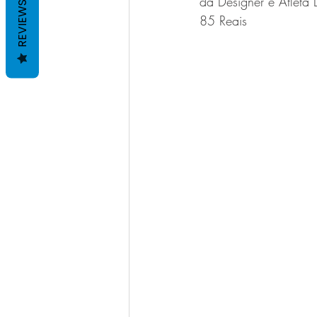
da Designer e Atleta 
REVIEWS
85 Reais