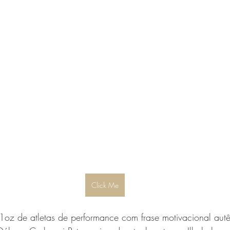
Click Me
oz de atletas de performance com frase motivacional autên