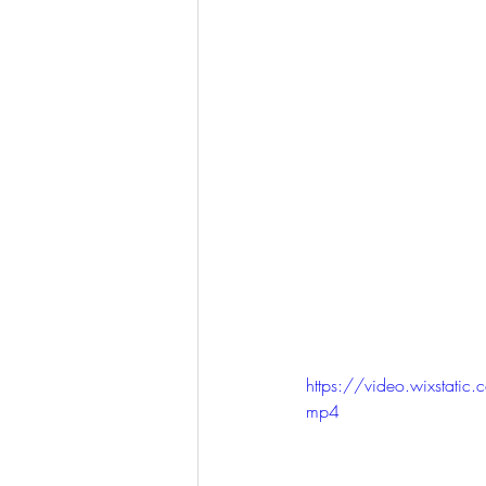
https://video.wixsta
mp4