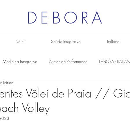
DEBORA
Vôlei
Saúde Integrativa
Italiano
Medicina Integrativa
Atletas de Performance
DEBORA - ITALIA
e leitura
entes Vôlei de Praia // Gi
each Volley
 2023