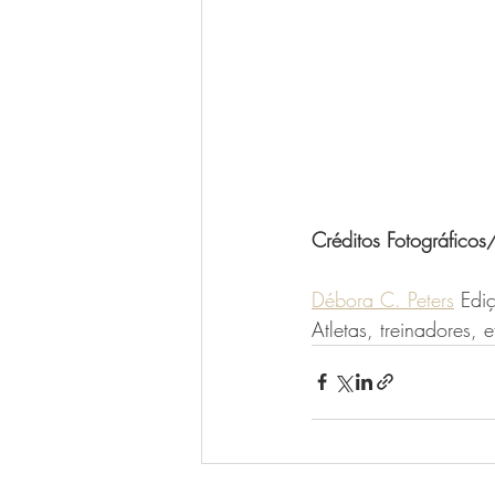
Créditos Fotográficos/
Débora C. Peters
 Edi
Atletas, treinadores, e