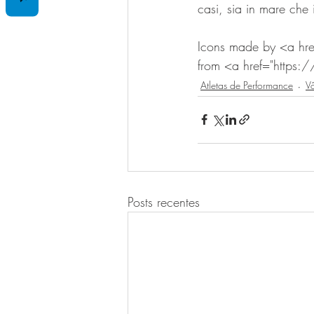
casi, sia in mare che 
Icons made by <a hre
from <a href="https:
Atletas de Performance
Vô
Posts recentes