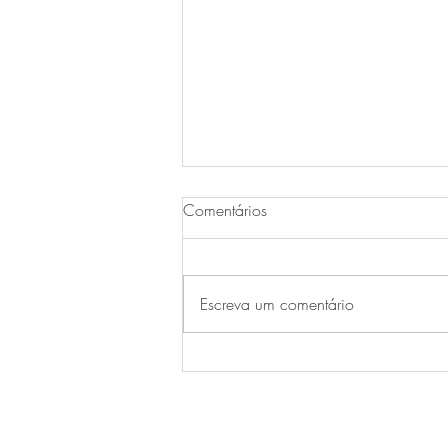
Comentários
Jogar Gioccare
Escreva um comentário