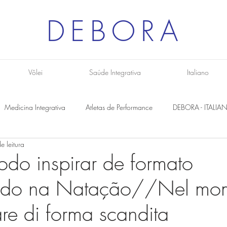
DEBORA
Vôlei
Saúde Integrativa
Italiano
Medicina Integrativa
Atletas de Performance
DEBORA - ITALIA
e leitura
do inspirar de formato
do na Natação//Nel mo
tare di forma scandita