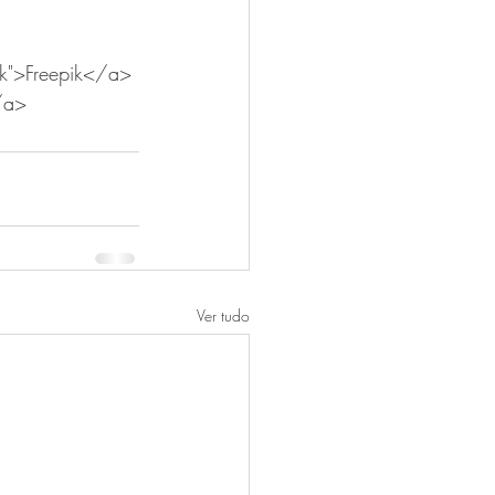
ik">Freepik</a> 
/a>
Ver tudo