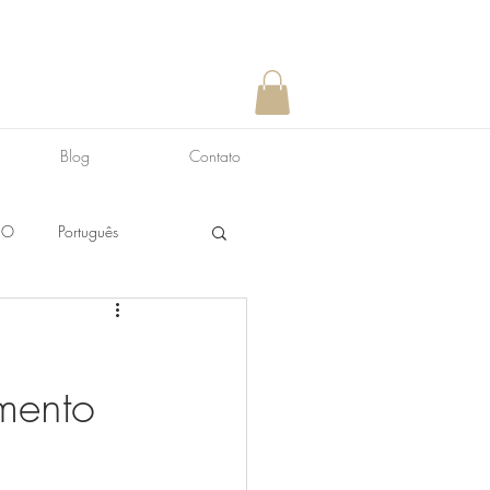
Blog
Contato
NO
Português
mento